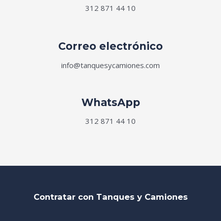
312 871 44 10
Correo electrónico
info@tanquesycamiones.com
WhatsApp
312 871 44 10
Contratar con Tanques y Camiones