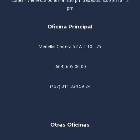
Lunes - viernes: 8:00 am a 4:30 pm Sabados: 8:00 am a 12
pm
Oficina Principal
Medellín Carrera 52 A # 10 - 75
(604) 605 00 00
(+57) 311 334 59 24
Otras Oficinas