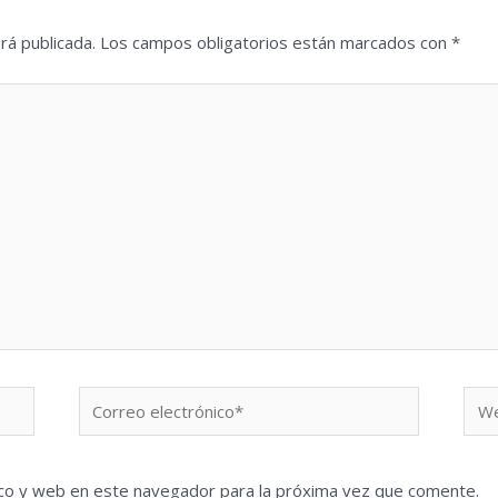
rá publicada.
Los campos obligatorios están marcados con
*
Correo
We
electrónico*
co y web en este navegador para la próxima vez que comente.