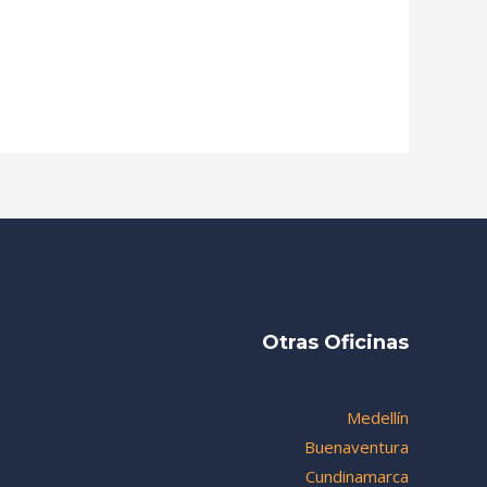
Otras Oficinas
Medellín
Buenaventura
Cundinamarca